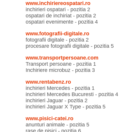
www.inchiriereospatari.ro
inchirieri ospatari - pozitia 2
ospatari de inchiriat - pozitia 2
ospatari evenimente - pozitia 4
www.fotografii-digitale.ro
fotografii digitale - pozitia 2
procesare fotografii digitale - pozitia 5
www.transportpersoane.com
Transport persoane - pozitia 1
Inchiriere microbuz - pozitia 3
www.rentabenz.ro
inchirieri Mercedes - pozitia 1
inchirieri Mercedes Bucuresti - pozitia 4
inchirieri Jaguar - pozitia 2
inchirieri Jaguar X Type - pozitia 5
www.pisici-catei.ro
anunturi animale - pozitia 5
rase de pisici - pozitia 6