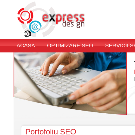
ACASA
OPTIMIZARE SEO
SERVICII 
Portofoliu SEO