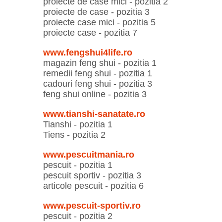
proiecte de case mici - pozitia 2
proiecte de case - pozitia 3
proiecte case mici - pozitia 5
proiecte case - pozitia 7
www.fengshui4life.ro
magazin feng shui - pozitia 1
remedii feng shui - pozitia 1
cadouri feng shui - pozitia 3
feng shui online - pozitia 3
www.tianshi-sanatate.ro
Tianshi - pozitia 1
Tiens - pozitia 2
www.pescuitmania.ro
pescuit - pozitia 1
pescuit sportiv - pozitia 3
articole pescuit - pozitia 6
www.pescuit-sportiv.ro
pescuit - pozitia 2