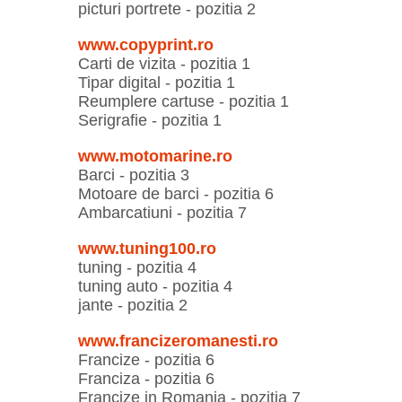
picturi portrete - pozitia 2
www.copyprint.ro
Carti de vizita - pozitia 1
Tipar digital - pozitia 1
Reumplere cartuse - pozitia 1
Serigrafie - pozitia 1
www.motomarine.ro
Barci - pozitia 3
Motoare de barci - pozitia 6
Ambarcatiuni - pozitia 7
www.tuning100.ro
tuning - pozitia 4
tuning auto - pozitia 4
jante - pozitia 2
www.francizeromanesti.ro
Francize - pozitia 6
Franciza - pozitia 6
Francize in Romania - pozitia 7